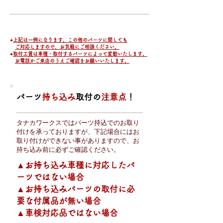
●
上記は一例になります。この他のパーツに関しても
​
ご対応しますので、お気軽にご相談ください。
●
取付工賃は車種・取付するパーツによって変動いたします。
お電話かご来店のうえご確認をお願いいたします。
​パーツ
持ち込み
取付の
注意点
！
タナカワークスではパーツ持込でのお取り
付け
​を承っておりますが、下記場合にはお
取り付けができない事がありますので、お
持ち込み前に必ずご確認ください。
▲お持ち込み車種に対応したパ
ーツではない場合
▲お持ち込みパーツの取付に必
要な付属品が無い場合
▲車検対応品ではない場合