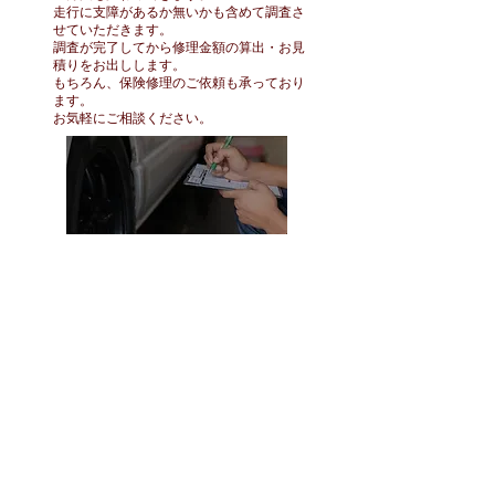
​走行に支障があるか無いかも含めて調査さ
せていただきます。
​調査が完了してから修理金額の算出・お見
積りをお出しします。
もちろん、保険修理のご依頼も承っており
ます。
​お気軽にご相談ください。
土日もご対応可能
仕事が休めないので平日に修理に出せな
い！
日曜日を使って大至急修理してほしい！
こんなお悩みにもご対応していますので
大丈夫です！
土日での修理受付、車両のお持ち込みも
ご対応しています。