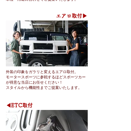
エアロ取付▶
外装の印象をガラリと変えるエアロ取付。
モータースポーツに参戦するほどスポーツカー
が得意な当店にお任せください！
​スタイルから機能性までご提案いたします。
◀ETC取付