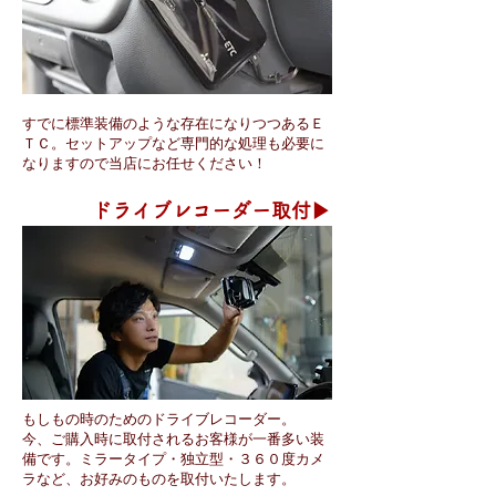
すでに標準装備のような存在になりつつあるＥ
ＴＣ。セットアップなど専門的な処理も必要に
なりますので当店にお任せください！
ドライブレコーダー取付▶
もしもの時のためのドライブレコーダー。
​今、ご購入時に取付されるお客様が一番多い装
備です。ミラータイプ・独立型・３６０度カメ
ラなど、お好みのものを取付いたします。