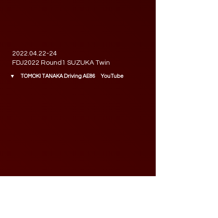
2022.04.22-24
FDJ2022 Round1 SUZUKA Twin
▼ TOMOKI TANAKA Driving
AE86 YouTube