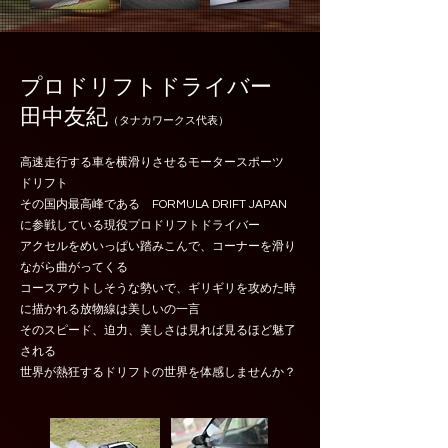
​プロドリフトドライバー
田中友紀
（タナカワークス代表）
高速走行する車を横滑りさせるモータースポーツ
ドリフト
その国内最高峰である FORMULA DRIFT JAPAN
に参戦している現役プロドリフトドライバー
アクセルをめいっぱい踏みこんで、コーナーを滑り
ながら曲がってくる
コースアウトしそうな勢いで、ギリギリを攻めた時
に描かれる放物線は美しいの一言
そのスピード、迫力、美しさは見れば見るほど魅了
される
​世界が熱狂するドリフトの世界を体感しませんか？