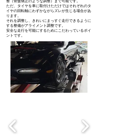
整（骨盤矯正のような調整）まで可能です。
ただ、タイヤを車に取付けただけではそれぞれのタ
イヤの回転軸にわずかながらズレが生じる場合があ
ります。
それを調整し、きれいにまっすぐ走行できるように
する整備がアライメント調整です。
​安全な走行を可能にするためにこだわっているポイ
ントです。