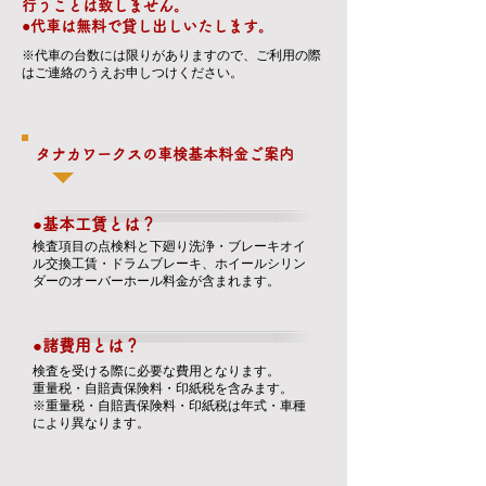
行うことは致しません。
●代車は無料で貸し出しいたします。
※代車の台数には限りがありますので、ご利用の際
はご連絡のうえお申しつけください。
タナカワークスの車検基本料金ご案内
●基本工賃とは？
​検査項目の点検料と下廻り洗浄・ブレーキオイ
ル交換工賃・ドラムブレーキ、ホイールシリン
ダーのオーバーホール料金が含まれます。
●諸費用とは？
検査を受ける際に必要な費用となります。
重量税・自賠責保険料・印紙税を含みます。
​※重量税・自賠責保険料・印紙税は年式・車種
により異なります。