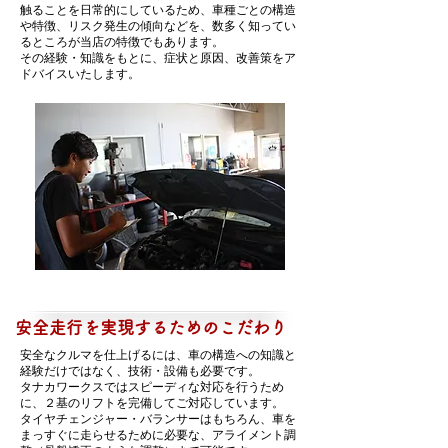
触ることを日常的にしているため、車種ごとの構造
や特徴、リスク発生の傾向などを、数多く知ってい
るところが当店の特徴でもあります。
​その経験・知識をもとに、症状と原因、改善策をア
ドバイスいたします。
安全走行を実現するためのこだわり
安全なクルマを仕上げるには、車の構造への知識と
経験だけではなく、技術・設備も必要です。
タナカワークスではスピーディな対応を行うため
に、２基のリフトを完備してご対応しています。
タイヤチェンジャー・バランサーはもちろん、車を
まっすぐに走らせるために必要な、アライメント調