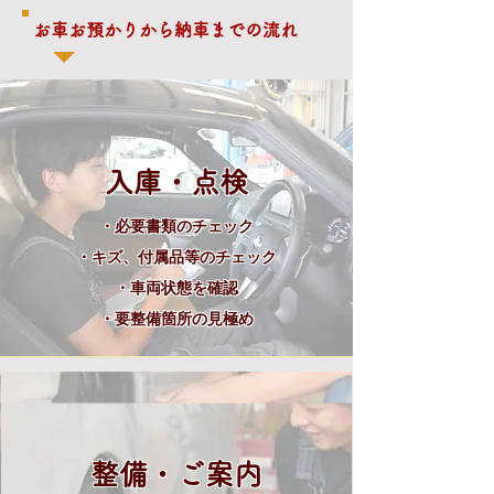
お車お預かりから納車までの流れ
入庫・点検
・必要書類のチェック
・キズ、付属品等のチェック
・車両状態を確認
・要整備箇所の見極め​
整備・ご案内